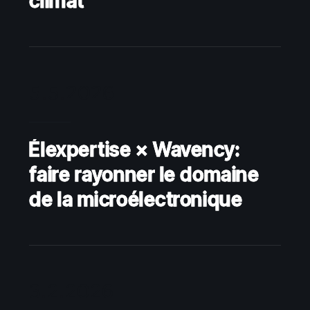
climat
5.5.2026
Élexpertise × Wavency:
faire rayonner le domaine
de la microélectronique
3.2.2026