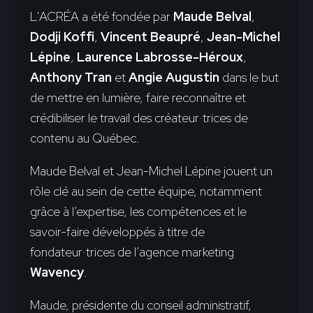
L'ACRÉA a été fondée par
Maude Belval
,
Dodji Koffi
,
Vincent Beaupré
,
Jean-Michel
Lépine
,
Laurence Labrosse-Héroux
,
Anthony Tran
et
Angie Augustin
dans le but
de mettre en lumière, faire reconnaître et
crédibiliser le travail des créateur·trices de
contenu au Québec.
Maude Belval et Jean-Michel Lépine jouent un
rôle clé au sein de cette équipe, notamment
grâce à l’expertise, les compétences et le
savoir-faire développés à titre de
fondateur·trices de l’agence marketing
Wavency
.
Maude, présidente du conseil administratif,