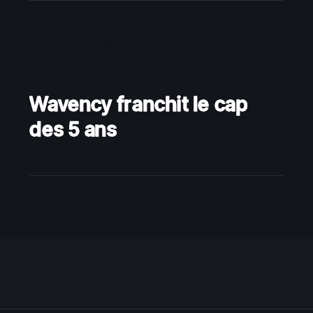
3.2.2026
Wavency franchit le cap
des 5 ans