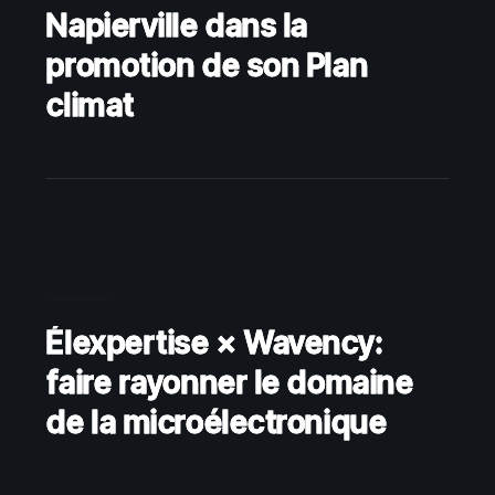
Napierville dans la
promotion de son Plan
climat
5.5.2026
Élexpertise × Wavency:
faire rayonner le domaine
de la microélectronique